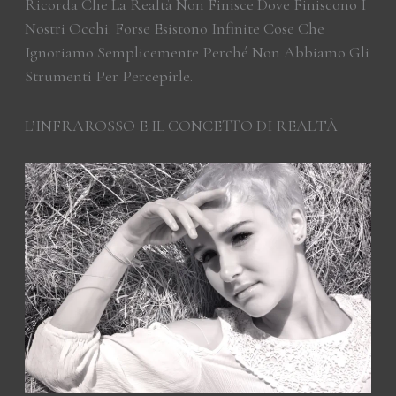
Ricorda Che La Realtà Non Finisce Dove Finiscono I
Nostri Occhi. Forse Esistono Infinite Cose Che
Ignoriamo Semplicemente Perché Non Abbiamo Gli
Strumenti Per Percepirle.
L’INFRAROSSO E IL CONCETTO DI REALTÀ