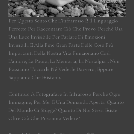
Per Questo Sento Che L’infrarosso È Il Linguaggio
Perfetto Per Raccontare Ciò Che Provo. Perché Usa
Una Luce Invisibile Per Parlare Di Emozioni
Invisibili. E Alla Fine Gran Parte Delle Cose Più
Importanti Della Nostra Vita Funzionano Così.
L’amore, La Paura, La Memoria, La Nostalgia… Non
Possiamo Toccarle Né Vederle Davvero, Eppure
Sappiamo Che Esistono.
Continuo A Fotografare In Infrarosso Perché Ogni
Immagine, Per Me, È Una Domanda Aperta. Quanto
Del Mondo Ci Sfugge? Quanto Di Noi Stessi Esiste
Oltre Ciò Che Possiamo Vedere?