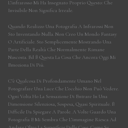
L’infrarosso Mi Ha Insegnato Proprio Questo: Che
Invisibile Non Significa Irreale.
Quando Realizzo Una Fotografia A Infrarossi Non
Sto Inventando Nulla. Non Creo Un Mondo Fantasy
O Artificiale. Sto Semplicemente Mostrando Una
Parte Della Realtà Che Normalmente Rimane
Nascosta. Ed È Questa La Cosa Che Ancora Oggi Mi
Emoziona Di Più.
C’è Qualcosa Di Profondamente Umano Nel
Fotografare Una Luce Che L’occhio Non Può Vedere.
Ogni Volta Ho La Sensazione Di Entrare In Una
Dimensione Silenziosa, Sospesa, Quasi Spirituale. È
Difficile Da Spiegare A Parole. A Volte Guardo Una
Fotografia E Mi Sembra Che L’immagine Riesca Ad
Andare Oltre La Superficie Delle Cose. Come Se