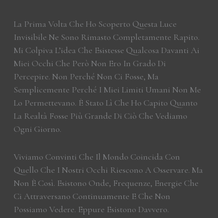
La Prima Volta Che Ho Scoperto Questa Luce
Invisibile Ne Sono Rimasto Completamente Rapito.
Mi Colpiva L’idea Che Esistesse Qualcosa Davanti Ai
Miei Occhi Che Però Non Ero In Grado Di
Percepire. Non Perché Non Ci Fosse, Ma
Semplicemente Perché I Miei Limiti Umani Non Me
Lo Permettevano. È Stato Lì Che Ho Capito Quanto
La Realtà Fosse Più Grande Di Ciò Che Vediamo
Ogni Giorno.
Viviamo Convinti Che Il Mondo Coincida Con
Quello Che I Nostri Occhi Riescono A Osservare. Ma
Non È Così. Esistono Onde, Frequenze, Energie Che
Ci Attraversano Continuamente E Che Non
Possiamo Vedere. Eppure Esistono Davvero.