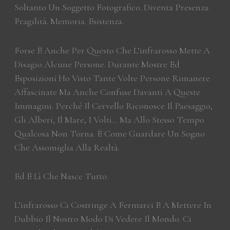
Soltanto Un Soggetto Fotografico. Diventa Presenza.
Fragilità. Memoria. Esistenza.
Forse È Anche Per Questo Che L’infrarosso Mette A
Disagio Alcune Persone. Durante Mostre Ed
Esposizioni Ho Visto Tante Volte Persone Rimanere
Affascinate Ma Anche Confuse Davanti A Queste
Immagini. Perché Il Cervello Riconosce Il Paesaggio,
Gli Alberi, Il Mare, I Volti… Ma Allo Stesso Tempo
Qualcosa Non Torna. È Come Guardare Un Sogno
Che Assomiglia Alla Realtà.
Ed È Lì Che Nasce Tutto.
L’infrarosso Ci Costringe A Fermarci E A Mettere In
Dubbio Il Nostro Modo Di Vedere Il Mondo. Ci