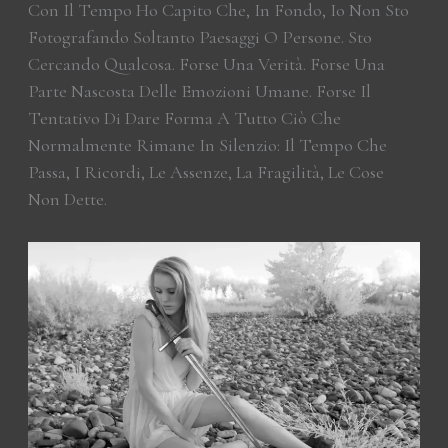
Con Il Tempo Ho Capito Che, In Fondo, Io Non Sto
Fotografando Soltanto Paesaggi O Persone. Sto
Cercando Qualcosa. Forse Una Verità. Forse Una
Parte Nascosta Delle Emozioni Umane. Forse Il
Tentativo Di Dare Forma A Tutto Ciò Che
Normalmente Rimane In Silenzio: Il Tempo Che
Passa, I Ricordi, Le Assenze, La Fragilità, Le Cose
Non Dette.