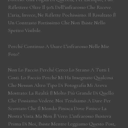
Riflettere Oltre Il 50% Dell’infrarosso Che Riceve.
L’aria, Invece, Ne Riflette Pochissimo. Il Risultato È
Un Contrasto Fortissimo Che Non Esiste Nello
Spettro Visibile.
Perché Continuo A Usare L’infrarosso Nelle Mie
Foto?
Non Lo Faccio Perché Cerco Lo Strano A Tutti I
Costi. Lo Faccio Perché Mi Ha Insegnato Qualcosa
Che Nessun Altro Tipo Di Fotografia Mi Aveva
Mostrato: La Realtà È Molto Più Grande Di Quello
Che Possiamo Vedere. Noi Tendiamo A Dare Per
Scontato Che Il Mondo Finisca Dove Finisce La
Nostra Vista. Ma Non È Vero. L’infrarosso Esisteva
Prima Di Noi, Esiste Mentre Leggiamo Questo Post,