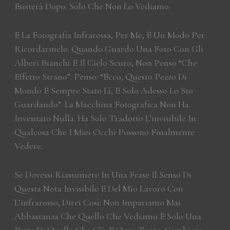
Esisterà Dopo. Solo Che Non Lo Vediamo.
E La Fotografia Infrarossa, Per Me, È Un Modo Per
Ricordarmelo. Quando Guardo Una Foto Con Gli
Alberi Bianchi E Il Cielo Scuro, Non Penso “che
Effetto Strano”. Penso: “ecco, Questo Pezzo Di
Mondo È Sempre Stato Lì, E Solo Adesso Lo Sto
Guardando”. La Macchina Fotografica Non Ha
Inventato Nulla. Ha Solo Tradotto L’invisibile In
Qualcosa Che I Miei Occhi Possono Finalmente
Vedere.
Se Dovessi Riassumere In Una Frase Il Senso Di
Questa Nota Invisibile E Del Mio Lavoro Con
L’infrarosso, Direi Così: Non Impariamo Mai
Abbastanza Che Quello Che Vediamo È Solo Una